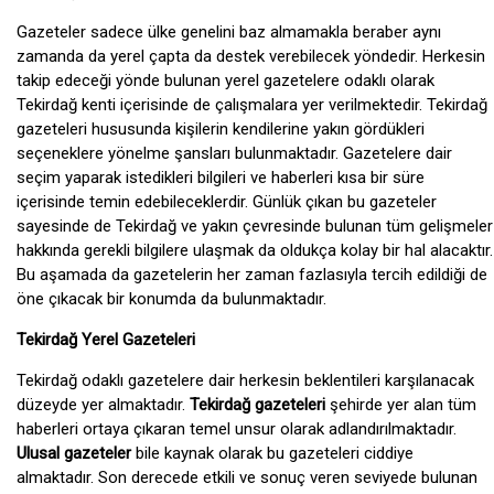
Gazeteler sadece ülke genelini baz almamakla beraber aynı
zamanda da yerel çapta da destek verebilecek yöndedir. Herkesin
takip edeceği yönde bulunan yerel gazetelere odaklı olarak
Tekirdağ kenti içerisinde de çalışmalara yer verilmektedir. Tekirdağ
gazeteleri hususunda kişilerin kendilerine yakın gördükleri
seçeneklere yönelme şansları bulunmaktadır. Gazetelere dair
seçim yaparak istedikleri bilgileri ve haberleri kısa bir süre
içerisinde temin edebileceklerdir. Günlük çıkan bu gazeteler
sayesinde de Tekirdağ ve yakın çevresinde bulunan tüm gelişmeler
hakkında gerekli bilgilere ulaşmak da oldukça kolay bir hal alacaktır.
Bu aşamada da gazetelerin her zaman fazlasıyla tercih edildiği de
öne çıkacak bir konumda da bulunmaktadır.
Tekirdağ Yerel Gazeteleri
Tekirdağ odaklı gazetelere dair herkesin beklentileri karşılanacak
düzeyde yer almaktadır.
Tekirdağ gazeteleri
şehirde yer alan tüm
haberleri ortaya çıkaran temel unsur olarak adlandırılmaktadır.
Ulusal gazeteler
bile kaynak olarak bu gazeteleri ciddiye
almaktadır. Son derecede etkili ve sonuç veren seviyede bulunan