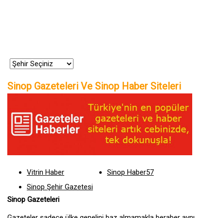
Sinop Gazeteleri Ve Sinop Haber Siteleri
Vitrin Haber
Sinop Haber57
Sinop Şehir Gazetesi
Sinop Gazeteleri
Gazeteler sadece ülke genelini baz almamakla beraber aynı