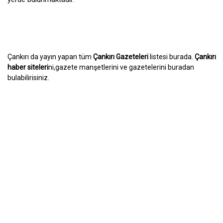
Çankırı da yayın yapan tüm
Çankırı Gazeteleri
listesi burada.
Çankırı
haber siteleri
ni,gazete manşetlerini ve gazetelerini buradan
bulabilirisiniz.