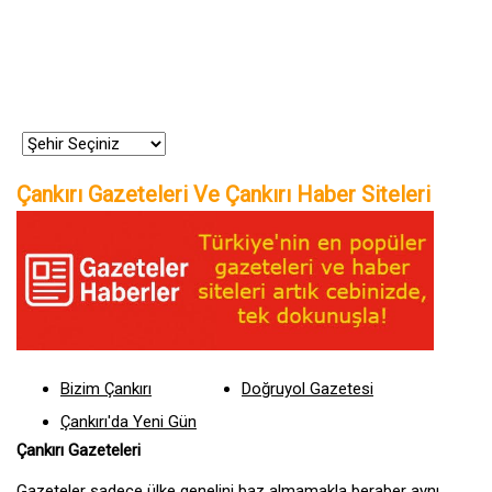
Çankırı Gazeteleri Ve Çankırı Haber Siteleri
Bizim Çankırı
Doğruyol Gazetesi
Çankırı'da Yeni Gün
Çankırı Gazeteleri
Gazeteler sadece ülke genelini baz almamakla beraber aynı