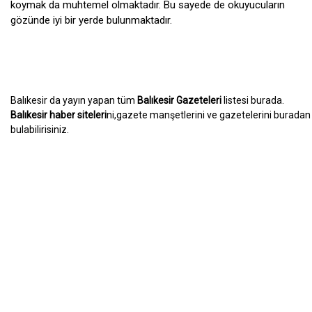
koymak da muhtemel olmaktadır. Bu sayede de okuyucuların
gözünde iyi bir yerde bulunmaktadır.
Balıkesir da yayın yapan tüm
Balıkesir Gazeteleri
listesi burada.
Balıkesir haber siteleri
ni,gazete manşetlerini ve gazetelerini buradan
bulabilirisiniz.