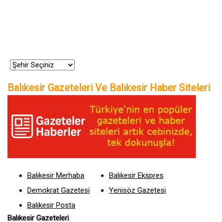
Balıkesir Gazeteleri Ve Balıkesir Haber Siteleri
Balıkesir Merhaba
Balıkesir Ekspres
Demokrat Gazetesi
Yenisöz Gazetesi
Balıkesir Posta
Balıkesir Gazeteleri