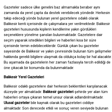
Gazeteler sadece ülke genelini baz almamakla beraber aynı
zamanda da yerel çapta da destek verebilecek yöndedir. Herkesin
takip edeceği yönde bulunan yerel gazetelere odaklı olarak
Balıkesir kenti içerisinde de çalışmalara yer verilmektedir. Balıkesir
gazeteleri hususunda kişilerin kendilerine yakın gördükleri
seçeneklere yönelme şansları bulunmaktadır. Gazetelere dair
seçim yaparak istedikleri bilgileri ve haberleri kısa bir süre
içerisinde temin edebileceklerdir. Günlük çıkan bu gazeteler
sayesinde de Balıkesir ve yakın çevresinde bulunan tüm gelişmeler
hakkında gerekli bilgilere ulaşmak da oldukça kolay bir hal alacaktır.
Bu aşamada da gazetelerin her zaman fazlasıyla tercih edildiği de
öne çıkacak bir konumda da bulunmaktadır.
Balıkesir Yerel Gazeteleri
Balıkesir odaklı gazetelere dair herkesin beklentileri karşılanacak
düzeyde yer almaktadır.
Balıkesir gazeteleri
şehirde yer alan tüm
haberleri ortaya çıkaran temel unsur olarak adlandırılmaktadır.
Ulusal gazeteler
bile kaynak olarak bu gazeteleri ciddiye
almaktadır. Son derecede etkili ve sonuç veren seviyede bulunan