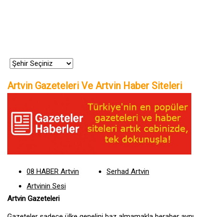
Artvin Gazeteleri Ve Artvin Haber Siteleri
08 HABER Artvin
Serhad Artvin
Artvinin Sesi
Artvin Gazeteleri
Gazeteler sadece ülke genelini baz almamakla beraber aynı