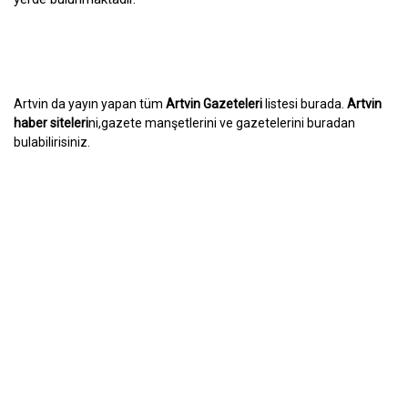
Artvin da yayın yapan tüm
Artvin Gazeteleri
listesi burada.
Artvin
haber siteleri
ni,gazete manşetlerini ve gazetelerini buradan
bulabilirisiniz.