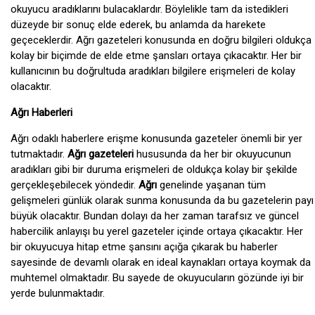
okuyucu aradıklarını bulacaklardır. Böylelikle tam da istedikleri
düzeyde bir sonuç elde ederek, bu anlamda da harekete
geçeceklerdir. Ağrı gazeteleri konusunda en doğru bilgileri oldukça
kolay bir biçimde de elde etme şansları ortaya çıkacaktır. Her bir
kullanıcının bu doğrultuda aradıkları bilgilere erişmeleri de kolay
olacaktır.
Ağrı Haberleri
Ağrı odaklı haberlere erişme konusunda gazeteler önemli bir yer
tutmaktadır.
Ağrı gazeteleri
hususunda da her bir okuyucunun
aradıkları gibi bir duruma erişmeleri de oldukça kolay bir şekilde
gerçekleşebilecek yöndedir.
Ağrı
genelinde yaşanan tüm
gelişmeleri günlük olarak sunma konusunda da bu gazetelerin payı
büyük olacaktır. Bundan dolayı da her zaman tarafsız ve güncel
habercilik anlayışı bu yerel gazeteler içinde ortaya çıkacaktır. Her
bir okuyucuya hitap etme şansını açığa çıkarak bu haberler
sayesinde de devamlı olarak en ideal kaynakları ortaya koymak da
muhtemel olmaktadır. Bu sayede de okuyucuların gözünde iyi bir
yerde bulunmaktadır.