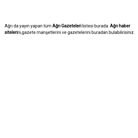
Ağrı da yayın yapan tüm
Ağrı Gazeteleri
listesi burada.
Ağrı haber
siteleri
ni,gazete manşetlerini ve gazetelerini buradan bulabilirisiniz.